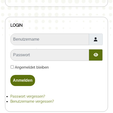
LOGIN
Benutzername
Passwort
Passwor
Angemeldet bleiben
Anmelden
Passwort vergessen?
Benutzername vergessen?