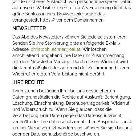
wir den sicheren Austausch von personenbezogenen Daten
auf unserer Website sicherstellen. Als Erkennung dient das
grüne Schloss in ihrer Browserzeile, sowie das
vorangestellt https:// vor dem Domainnamen.
NEWSLETTER
Das Abo des Newsletters können Sie jederzeit stornieren.
Senden Sie Ihre Stornierung bitte an folgende E-Mail-
Adresse:
christoph.lechner@oal.at
. Wir löschen
anschließend umgehend Ihre Daten im Zusammenhang
mit dem Newsletter-Versand. Durch diesen Widerruf wird
die Rechtmäßigkeit der aufgrund der Zustimmung bis zum
Widerruf erfolgten Verarbeitung nicht berührt.
IHRE RECHTE
Ihnen stehen bezüglich Ihrer bei uns gespeicherten
Daten grundsätzlich die Rechte auf Auskunft, Berichtigung,
Löschung, Einschränkung, Datenübertragbarkeit, Widerruf
und Widerspruch zu. Wenn Sie glauben, dass die
Verarbeitung Ihrer Daten gegen das Datenschutzrecht
verstößt oder Ihre datenschutzrechtlichen Ansprüche sonst
in einer Weise verletzt worden sind, können Sie sich bei uns
oder der Datenschutzbehörde beschweren.