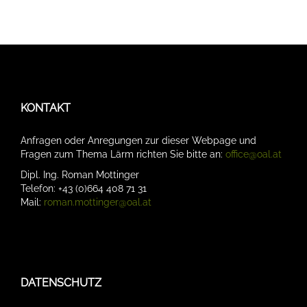
KONTAKT
Anfragen oder Anregungen zur dieser Webpage und
Fragen zum Thema Lärm richten Sie bitte an:
office@oal.at
Dipl. Ing. Roman Mottinger
Telefon: +43 (0)664 408 71 31
Mail:
roman.mottinger@oal.at
DATENSCHUTZ