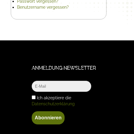
Passwort vergessen?
Benutzername vergessen?
bsite und die Nutzererfahrung zu verbessern (Tracking Cookies). Sie
ANMELDUNG NEWSLETTER
 Funktionalitäten der Seite zur Verfügung stehen.
Ich akzeptiere die
Datenschutzerklärung
Abonnieren