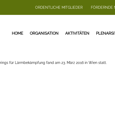
ORDENTLICHE MITGLIEDER
FÖRDERNDE 
HOME
ORGANISATION
AKTIVITÄTEN
PLENARS
srings für Lärmbekämpfung fand am 23. März 2016 in Wien statt.