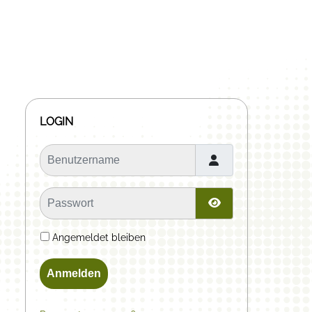
LOGIN
Benutzername
Passwort
Passwort anzeige
Angemeldet bleiben
Anmelden