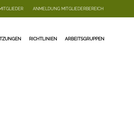
MITGLIEDER
ANMELDUNG MITGLIEDERBEREICH
ITZUNGEN
RICHTLINIEN
ARBEITSGRUPPEN